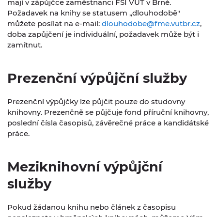
mají v zápůjčce zaměstnanci FSI VUT v Brně.
Požadavek na knihy se statusem „dlouhodobě"
můžete posílat na e-mail:
dlouhodobe@fme.vutbr.cz
,
doba zapůjčení je individuální, požadavek může být i
zamítnut.
Prezenční výpůjční služby
Prezenční výpůjčky lze půjčit pouze do studovny
knihovny. Prezenčně se půjčuje fond příruční knihovny,
poslední čísla časopisů, závěrečné práce a kandidátské
práce.
Meziknihovní výpůjční
služby
Pokud žádanou knihu nebo článek z časopisu