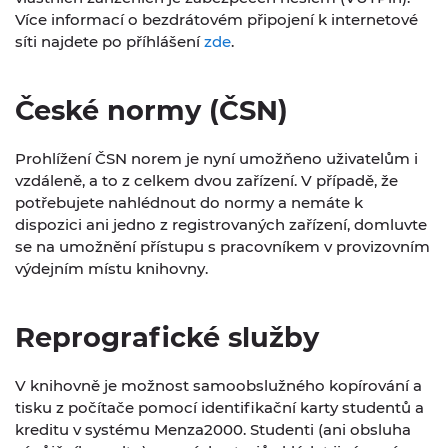
Více informací o bezdrátovém připojení k internetové
síti najdete po příhlášení
zde
.
České normy (ČSN)
Prohlížení ČSN norem je nyní umožňeno uživatelům i
vzdáleně, a to z celkem dvou zařízení. V případě, že
potřebujete nahlédnout do normy a nemáte k
dispozici ani jedno z registrovaných zařízení, domluvte
se na umožnění přístupu s pracovníkem v provizovním
výdejním místu knihovny.
Reprografické služby
V knihovně je možnost samoobslužného kopírování a
tisku z počítače pomocí identifikační karty studentů a
kreditu v systému Menza2000. Studenti (ani obsluha