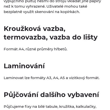
výpůjčního pultu) nesmí do strojů vkládat jiné papíry
než k tomu vyhrazené. Uživatelé mohou také
bezplatně využít skenování na kopírkách.
Kroužková vazba,
termovazba, vazba do lišty
Formát A4, různé průměry hřbetů.
Laminování
Laminovat lze formáty A3, A4, A5 a vizitkový formát.
Půjčování dalšího vybavení
Půjčujeme fixy na bílé tabule, kružítka, kalkulačky,