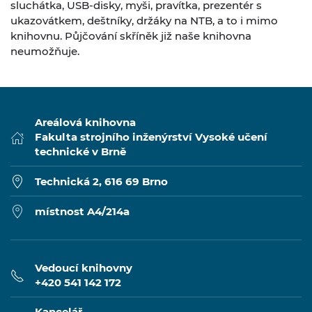
sluchátka, USB-disky, myši, pravítka, prezentér s
ukazovátkem, deštníky, držáky na NTB, a to i mimo
knihovnu. Půjčování skříněk již naše knihovna
neumožňuje.
Areálová knihovna
Fakulta strojního inženýrství Vysoké učení
technické v Brně
Technická 2, 616 69 Brno
místnost A4/214a
Vedoucí knihovny
+420 541 142 172
Kancelář