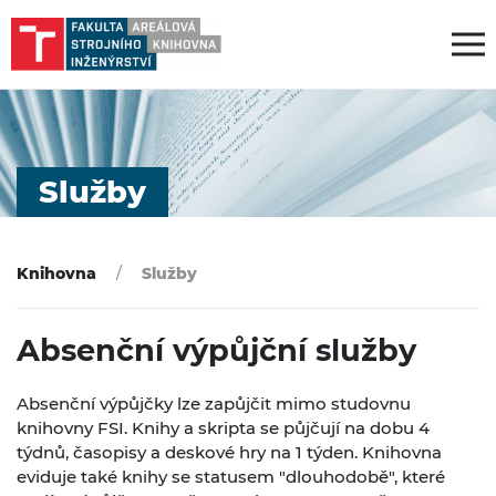
Služby
Knihovna
Služby
Absenční výpůjční služby
Absenční výpůjčky lze zapůjčit mimo studovnu
knihovny FSI. Knihy a skripta se půjčují na dobu 4
týdnů, časopisy a deskové hry na 1 týden. Knihovna
eviduje také knihy se statusem "dlouhodobě", které