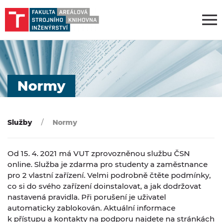
Normy
Služby
Normy
Od 15. 4. 2021 má VUT zprovozněnou službu ČSN
online. Služba je zdarma pro studenty a zaměstnance
pro 2 vlastní zařízení. Velmi podrobně čtěte podmínky,
co si do svého zařízení doinstalovat, a jak dodržovat
nastavená pravidla. Při porušení je uživatel
automaticky zablokován. Aktuální informace
k přístupu a kontakty na podporu najdete na stránkách