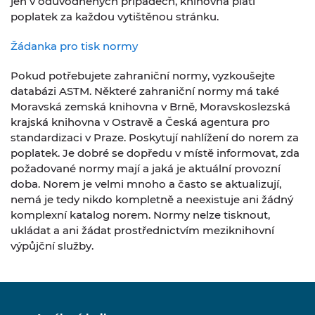
jen v odůvodněných případech, knihovna platí
poplatek za každou vytištěnou stránku.
Žádanka pro tisk normy
Pokud potřebujete zahraniční normy, vyzkoušejte
databázi ASTM. Některé zahraniční normy má také
Moravská zemská knihovna v Brně, Moravskoslezská
krajská knihovna v Ostravě a Česká agentura pro
standardizaci v Praze. Poskytují nahlížení do norem za
poplatek. Je dobré se dopředu v místě informovat, zda
požadované normy mají a jaká je aktuální provozní
doba. Norem je velmi mnoho a často se aktualizují,
nemá je tedy nikdo kompletně a neexistuje ani žádný
komplexní katalog norem. Normy nelze tisknout,
ukládat a ani žádat prostřednictvím meziknihovní
výpůjční služby.