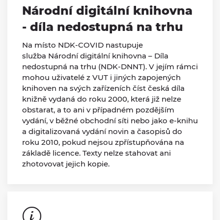
Národní digitální knihovna
- díla nedostupná na trhu
Na místo NDK-COVID nastupuje
služba Národní digitální knihovna – Díla
nedostupná na trhu (NDK-DNNT). V jejím rámci
mohou uživatelé z VUT i jiných zapojených
knihoven na svých zařízeních číst česká díla
knižně vydaná do roku 2000, která již nelze
obstarat, a to ani v případném pozdějším
vydání, v běžné obchodní síti nebo jako e-knihu
a digitalizovaná vydání novin a časopisů do
roku 2010, pokud nejsou zpřístupňována na
základě licence. Texty nelze stahovat ani
zhotovovat jejich kopie.