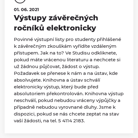
01. 06. 2021
Výstupy závěrečných
ročníků elektronicky
Povinné výstupní listy pro studenty přihlášené
k závěrečným zkouškám vyřídíte vzdáleným
přístupem. Jak na to? Ve Studisu odkliknete,
pokud máte vrácenou literaturu a nechcete si
už žádnou půjčovat, žádost o výstup.
Požadavek se přenese k nám a na ústav, kde
absolvujete. Knihovna a ústav schválí
elektronicky výstup, který bude před
absolutoriem překontrolován. Knihovna výstup
neschválí, pokud nebudou vráceny výpůjčky a
případně nebudou vyrovnané dluhy. Jsme k
dispozici, pokud se nás chcete zeptat na stav
vaší žádosti, na tel. 5 4114 2183.