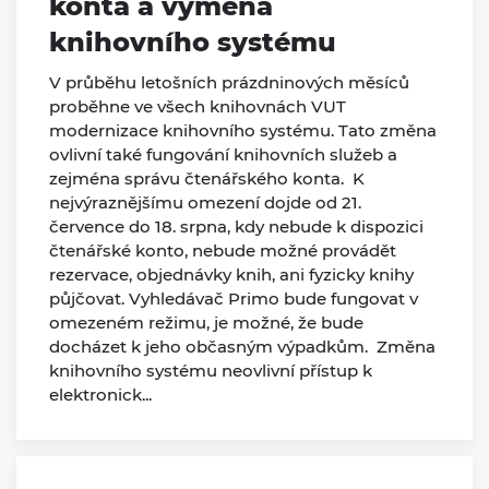
konta a výměna
knihovního systému
V průběhu letošních prázdninových měsíců
proběhne ve všech knihovnách VUT
modernizace knihovního systému. Tato změna
ovlivní také fungování knihovních služeb a
zejména správu čtenářského konta. K
nejvýraznějšímu omezení dojde od 21.
července do 18. srpna, kdy nebude k dispozici
čtenářské konto, nebude možné provádět
rezervace, objednávky knih, ani fyzicky knihy
půjčovat. Vyhledávač Primo bude fungovat v
omezeném režimu, je možné, že bude
docházet k jeho občasným výpadkům. Změna
knihovního systému neovlivní přístup k
elektronick...