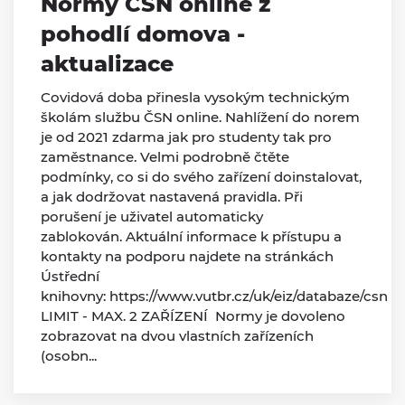
Normy ČSN online z
pohodlí domova -
aktualizace
Covidová doba přinesla vysokým technickým
školám službu ČSN online. Nahlížení do norem
je od 2021 zdarma jak pro studenty tak pro
zaměstnance. Velmi podrobně čtěte
podmínky, co si do svého zařízení doinstalovat,
a jak dodržovat nastavená pravidla. Při
porušení je uživatel automaticky
zablokován. Aktuální informace k přístupu a
kontakty na podporu najdete na stránkách
Ústřední
knihovny: https://www.vutbr.cz/uk/eiz/databaze/csn
LIMIT - MAX. 2 ZAŘÍZENÍ Normy je dovoleno
zobrazovat na dvou vlastních zařízeních
(osobn...