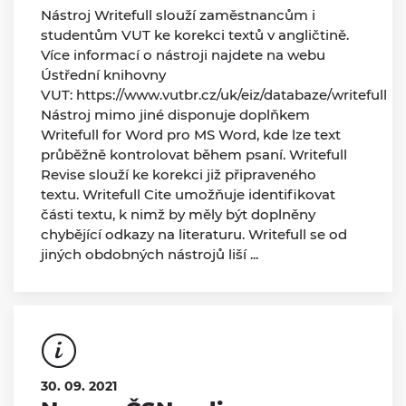
Nástroj Writefull slouží zaměstnancům i
studentům VUT ke korekci textů v angličtině.
Více informací o nástroji najdete na webu
Ústřední knihovny
VUT: https://www.vutbr.cz/uk/eiz/databaze/writefull
Nástroj mimo jiné disponuje doplňkem
Writefull for Word pro MS Word, kde lze text
průběžně kontrolovat během psaní. Writefull
Revise slouží ke korekci již připraveného
textu. Writefull Cite umožňuje identifikovat
části textu, k nimž by měly být doplněny
chybějící odkazy na literaturu. Writefull se od
jiných obdobných nástrojů liší ...
30. 09. 2021