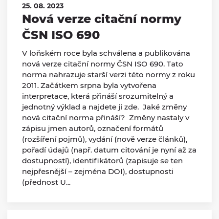
25. 08. 2023
Nová verze citační normy
ČSN ISO 690
V loňském roce byla schválena a publikována
nová verze citační normy ČSN ISO 690. Tato
norma nahrazuje starší verzi této normy z roku
2011. Začátkem srpna byla vytvořena
interpretace, která přináší srozumitelný a
jednotný výklad a najdete ji zde. Jaké změny
nová citační norma přináší? Změny nastaly v
zápisu jmen autorů, označení formátů
(rozšíření pojmů), vydání (nově verze článků),
pořadí údajů (např. datum citování je nyní až za
dostupností), identifikátorů (zapisuje se ten
nejpřesnější – zejména DOI), dostupnosti
(přednost U...