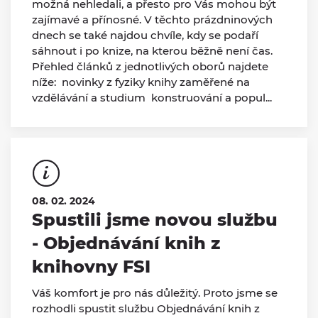
možná nehledali, a přesto pro Vás mohou být
zajímavé a přínosné. V těchto prázdninových
dnech se také najdou chvíle, kdy se podaří
sáhnout i po knize, na kterou běžně není čas.
Přehled článků z jednotlivých oborů najdete
níže: novinky z fyziky knihy zaměřené na
vzdělávání a studium konstruování a popul...
08. 02. 2024
Spustili jsme novou službu
- Objednávání knih z
knihovny FSI
Váš komfort je pro nás důležitý. Proto jsme se
rozhodli spustit službu Objednávání knih z