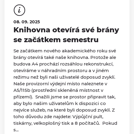
08. 09. 2025
Knihovna otevírá své brány
se začátkem semestru
Se začátkem nového akademického roku své
brány otevírá také naše knihovna. Protože ale
budova A4 prochází rozsáhlou rekonstrukcí,
otevíráme v náhradním prostoru a v jiném
režimu než byli naši uživatelé doposud zvyklí.
Naše provizorní výdejní místo naleznete v
A5/115b (prostřední skleněná místnost v
přízemí). Snažili jsme se prostor připravit tak,
aby bylo našim uživatelům k dispozici co
nejvíce služeb, na které byli doposud zvyklí. Z
toho důvodu zde najdete: Výpůjční pult,
tiskárny, velkoplošný tisk a 8 počítačů. Pokud
s...