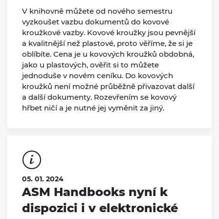
V knihovně můžete od nového semestru
vyzkoušet vazbu dokumentů do kovové
kroužkové vazby. Kovové kroužky jsou pevnější
a kvalitnější než plastové, proto věříme, že si je
oblíbíte. Cena je u kovových kroužků obdobná,
jako u plastových, ověřit si to můžete
jednoduše v novém ceníku. Do kovových
kroužků není možné průběžně přivazovat další
a další dokumenty. Rozevřením se kovový
hřbet ničí a je nutné jej vyměnit za jiný.
05. 01. 2024
ASM Handbooks nyní k
dispozici i v elektronické