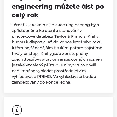
engineering můžete číst po
celý rok
Téměř 2000 knih z kolekce Engineering bylo
zpřístupněno ke čtení a stahování v
plnotextové databázi Taylor & Francis. Knihy
budou k dispozici až do konce letošního roku,
k těm nejžádanějším titulům potom zajistíme
trvalý přístup. Knihy jsou zpřístupněny
zde: https://www.taylorfrancis.com/, umožněn
je také vzdálený přístup. Knihy v tuto chvíli
není možné vyhledat prostřednictvím
vyhledávače PRIMO. Ve vyhledávači budou
zaindexovány do konce ledna.