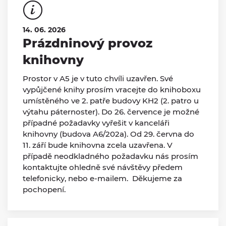
14. 06. 2026
Prázdninový provoz
knihovny
Prostor v A5 je v tuto chvíli uzavřen. Své
vypůjčené knihy prosím vracejte do knihoboxu
umístěného ve 2. patře budovy KH2 (2. patro u
výtahu páternoster). Do 26. července je možné
případné požadavky vyřešit v kanceláři
knihovny (budova A6/202a). Od 29. června do
11. září bude knihovna zcela uzavřena. V
případě neodkladného požadavku nás prosím
kontaktujte ohledně své návštěvy předem
telefonicky, nebo e-mailem. Děkujeme za
pochopení.