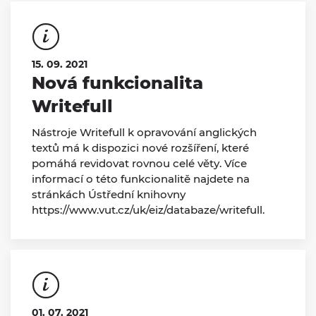
15. 09. 2021
Nová funkcionalita
Writefull
Nástroje Writefull k opravování anglických
textů má k dispozici nové rozšíření, které
pomáhá revidovat rovnou celé věty. Více
informací o této funkcionalitě najdete na
stránkách Ústřední knihovny
https://www.vut.cz/uk/eiz/databaze/writefull.
01. 07. 2021