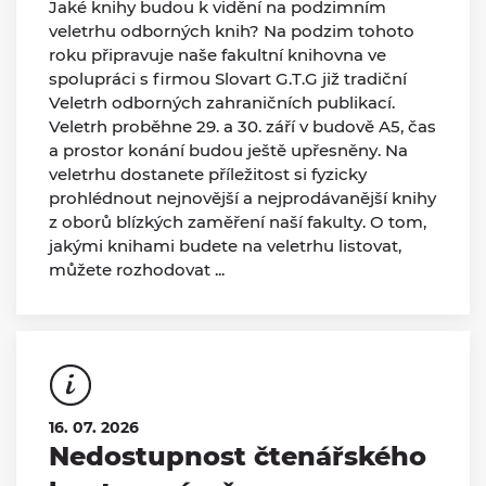
Jaké knihy budou k vidění na podzimním
veletrhu odborných knih? Na podzim tohoto
roku připravuje naše fakultní knihovna ve
spolupráci s firmou Slovart G.T.G již tradiční
Veletrh odborných zahraničních publikací.
Veletrh proběhne 29. a 30. září v budově A5, čas
a prostor konání budou ještě upřesněny. Na
veletrhu dostanete příležitost si fyzicky
prohlédnout nejnovější a nejprodávanější knihy
z oborů blízkých zaměření naší fakulty. O tom,
jakými knihami budete na veletrhu listovat,
můžete rozhodovat ...
16. 07. 2026
Nedostupnost čtenářského