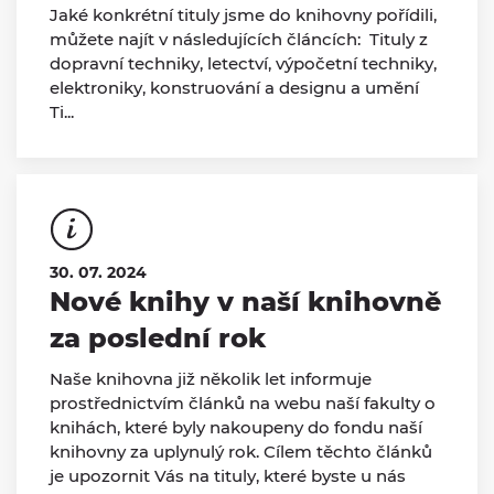
Jaké konkrétní tituly jsme do knihovny pořídili,
můžete najít v následujících článcích: Tituly z
dopravní techniky, letectví, výpočetní techniky,
elektroniky, konstruování a designu a umění
Ti...
30. 07. 2024
Nové knihy v naší knihovně
za poslední rok
Naše knihovna již několik let informuje
prostřednictvím článků na webu naší fakulty o
knihách, které byly nakoupeny do fondu naší
knihovny za uplynulý rok. Cílem těchto článků
je upozornit Vás na tituly, které byste u nás