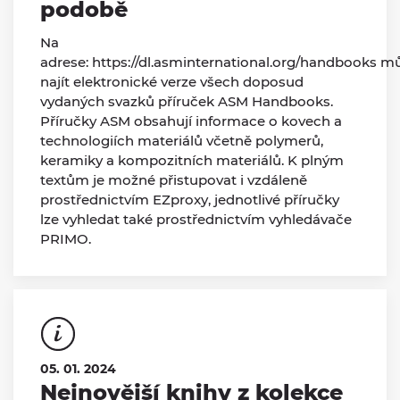
podobě
Na
adrese: https://dl.asminternational.org/handbooks m
najít elektronické verze všech doposud
vydaných svazků příruček ASM Handbooks.
Příručky ASM obsahují informace o kovech a
technologiích materiálů včetně polymerů,
keramiky a kompozitních materiálů. K plným
textům je možné přistupovat i vzdáleně
prostřednictvím EZproxy, jednotlivé příručky
lze vyhledat také prostřednictvím vyhledávače
PRIMO.
05. 01. 2024
Nejnovější knihy z kolekce