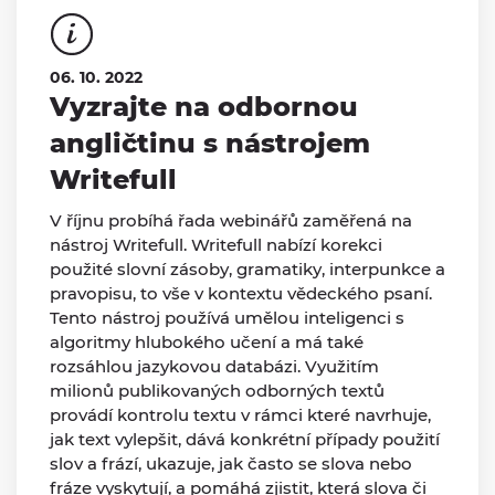
06. 10. 2022
Vyzrajte na odbornou
angličtinu s nástrojem
Writefull
V říjnu probíhá řada webinářů zaměřená na
nástroj Writefull. Writefull nabízí korekci
použité slovní zásoby, gramatiky, interpunkce a
pravopisu, to vše v kontextu vědeckého psaní.
Tento nástroj používá umělou inteligenci s
algoritmy hlubokého učení a má také
rozsáhlou jazykovou databázi. Využitím
milionů publikovaných odborných textů
provádí kontrolu textu v rámci které navrhuje,
jak text vylepšit, dává konkrétní případy použití
slov a frází, ukazuje, jak často se slova nebo
fráze vyskytují, a pomáhá zjistit, která slova či