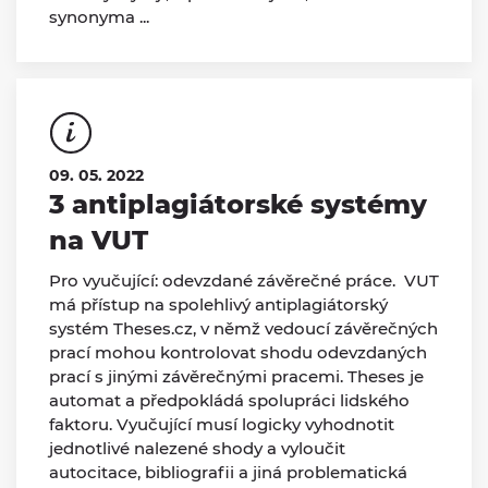
synonyma ...
09. 05. 2022
3 antiplagiátorské systémy
na VUT
Pro vyučující: odevzdané závěrečné práce. VUT
má přístup na spolehlivý antiplagiátorský
systém Theses.cz, v němž vedoucí závěrečných
prací mohou kontrolovat shodu odevzdaných
prací s jinými závěrečnými pracemi. Theses je
automat a předpokládá spolupráci lidského
faktoru. Vyučující musí logicky vyhodnotit
jednotlivé nalezené shody a vyloučit
autocitace, bibliografii a jiná problematická