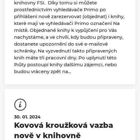
knihovny FSI. Díky tomu si můžete
prostřednictvím vyhledávače Primo po
přihlášení nově zarezervovat (objednat) i knihy,
které mají ve vyhledávači Primo označení Na
místě. Objednané knihy k vypůjčení pro Vás
nachystáme, a ve chvíli, kdy budou připraveny,
dostanete upozornění do své e-mailové
schránky. Na vyzvednutí takto připravených
knih máte tři pracovní dny. Po uplynutí této
lhůty postoupí knihy dalšímu zájemci, nebo
budou vráceny zpět na...
30. 01. 2024
Kovová kroužková vazba
nově v knihovně