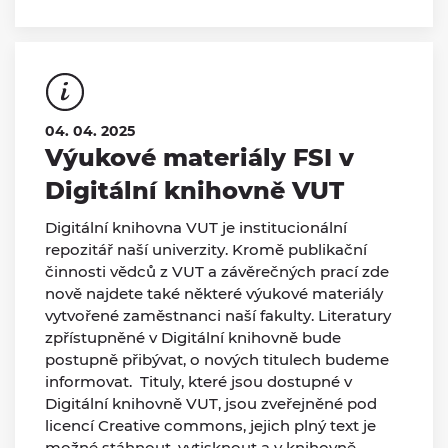
04. 04. 2025
Výukové materiály FSI v
Digitální knihovně VUT
Digitální knihovna VUT je institucionální
repozitář naší univerzity. Kromě publikační
činnosti vědců z VUT a závěrečných prací zde
nově najdete také některé výukové materiály
vytvořené zaměstnanci naší fakulty. Literatury
zpřístupněné v Digitální knihovně bude
postupně přibývat, o nových titulech budeme
informovat. Tituly, které jsou dostupné v
Digitální knihovně VUT, jsou zveřejněné pod
licencí Creative commons, jejich plný text je
možné stáhnout, vytisknout a v knihovně