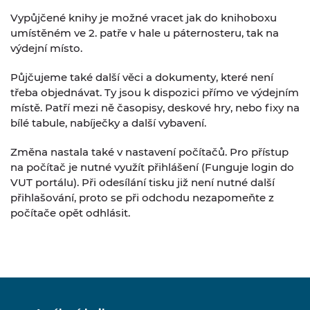
Vypůjčené knihy je možné vracet jak do knihoboxu
umístěném ve 2. patře v hale u páternosteru, tak na
výdejní místo.
Půjčujeme také další věci a dokumenty, které není
třeba objednávat. Ty jsou k dispozici přímo ve výdejním
místě. Patří mezi ně časopisy, deskové hry, nebo fixy na
bílé tabule, nabíječky a další vybavení.
Změna nastala také v nastavení počítačů. Pro přístup
na počítač je nutné využít přihlášení (Funguje login do
VUT portálu). Při odesílání tisku již není nutné další
přihlašování, proto se při odchodu nezapomeňte z
počítače opět odhlásit.