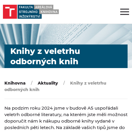
Knihy z veletrhu
odborných knih
Knihovna
Aktuality
Knihy z veletrhu
odborných knih
Na podzim roku 2024 jsme v budově A5 uspořádali
veletrh odborné literatury, na kterém jste měli možnost
doporučit nám k nákupu odborné knihy vydané v
posledních pěti letech. Na základě vašich tipů jsme do