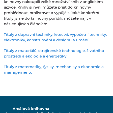
knihovny nakoupili velké množství knih v anglickém
jazyce. Knihy si nyní můžete přijít do knihovny
prohlédnout, prolistovat a vypůjčit. Jaké konkrétní
tituly jsme do knihovny pořídili, můžete najít v
následujících článcích:
Tituly z dopravní techniky, letectví, výpočetní techniky,
elektroniky, konstruování a designu a umění
Tituly z materiálů, strojírenské technologie, životního
prostředí a ekologie a energetiky
Tituly z matematiky, fyziky, mechaniky a ekonomie a
managementu
Areálová knihovna