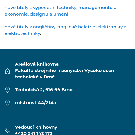
nové tituly z výpočetní techniky, managementu a
ekonomie, designu a umění
nové tituly z angličtiny, anglické beletrie, elektroniky a
elektrotechniky
.
Areálová knihovna
Fakulta strojního inženýrství Vysoké učení
technické v Brně
Technická 2, 616 69 Brno
místnost A4/214a
Vedoucí knihovny
+420 541 142 172