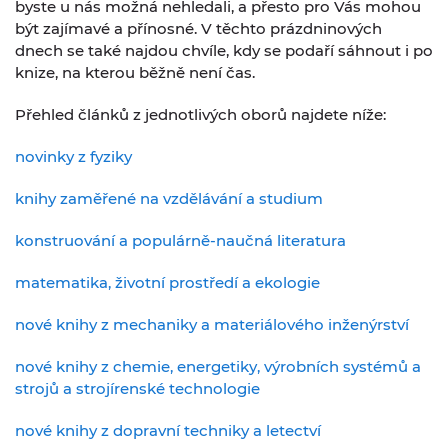
byste u nás možná nehledali, a přesto pro Vás mohou
být zajímavé a přínosné. V těchto prázdninových
dnech se také najdou chvíle, kdy se podaří sáhnout i po
knize, na kterou běžně není čas.
Přehled článků z jednotlivých oborů najdete níže:
novinky z fyziky
knihy zaměřené na vzdělávání a studium
konstruování a populárně-naučná literatura
matematika, životní prostředí a ekologie
nové knihy z mechaniky a materiálového inženýrství
nové knihy z chemie, energetiky, výrobních systémů a
strojů a strojírenské technologie
nové knihy z dopravní techniky a letectví